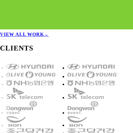
VIEW ALL WORK
→
CLIENTS